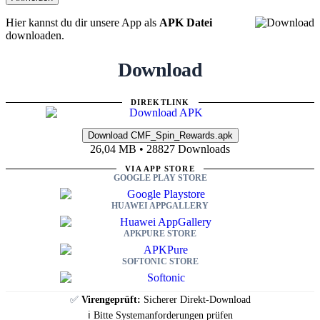
Hier kannst du dir unsere App als
APK Datei
downloaden.
Download
DIREKTLINK
26,04 MB • 28827 Downloads
VIA APP STORE
GOOGLE PLAY STORE
HUAWEI APPGALLERY
APKPURE STORE
SOFTONIC STORE
✅
Virengeprüft:
Sicherer Direkt-Download
ℹ️ Bitte Systemanforderungen prüfen