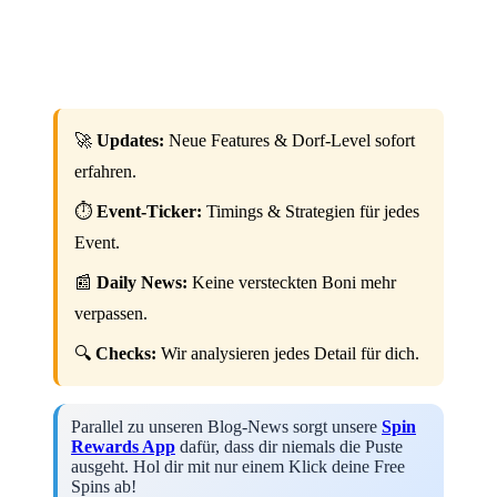
🚀
Updates:
Neue Features & Dorf-Level sofort
erfahren.
⏱️
Event-Ticker:
Timings & Strategien für jedes
Event.
📰
Daily News:
Keine versteckten Boni mehr
verpassen.
🔍
Checks:
Wir analysieren jedes Detail für dich.
Parallel zu unseren Blog-News sorgt unsere
Spin
Rewards App
dafür, dass dir niemals die Puste
ausgeht. Hol dir mit nur einem Klick deine Free
Spins ab!