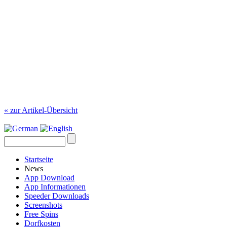
« zur Artikel-Übersicht
Startseite
News
App Download
App Informationen
Speeder Downloads
Screenshots
Free Spins
Dorfkosten