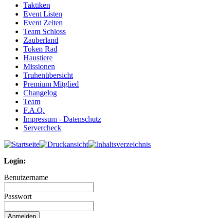
Taktiken
Event Listen
Event Zeiten
Team Schloss
Zauberland
Token Rad
Haustiere
Missionen
Truhenübersicht
Premium Mitglied
Changelog
Team
F.A.Q.
Impressum - Datenschutz
Servercheck
Login:
Benutzername
Passwort