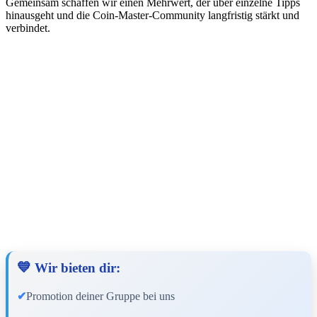
Gemeinsam schaffen wir einen Mehrwert, der über einzelne Tipps
hinausgeht und die Coin-Master-Community langfristig stärkt und
verbindet.
💙
Wir bieten dir:
✔
Promotion deiner Gruppe bei uns